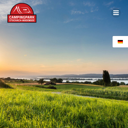
Inhalt
springen