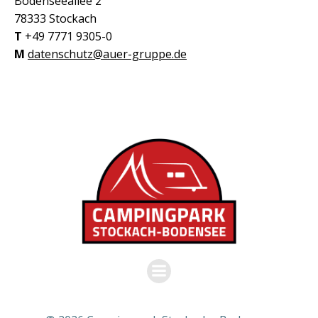
Bodenseeallee 2
78333 Stockach
T
+49 7771 9305-0
M
datenschutz@auer-gruppe.de